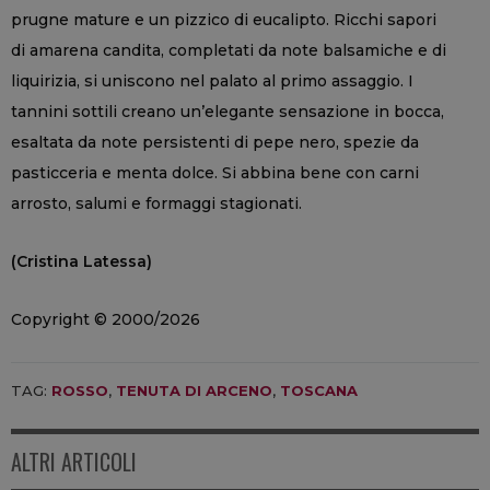
prugne mature e un pizzico di eucalipto. Ricchi sapori
di amarena candita, completati da note balsamiche e di
liquirizia, si uniscono nel palato al primo assaggio. I
tannini sottili creano un’elegante sensazione in bocca,
esaltata da note persistenti di pepe nero, spezie da
pasticceria e menta dolce. Si abbina bene con carni
arrosto, salumi e formaggi stagionati.
(Cristina Latessa)
Copyright © 2000/2026
TAG:
ROSSO
,
TENUTA DI ARCENO
,
TOSCANA
ALTRI ARTICOLI