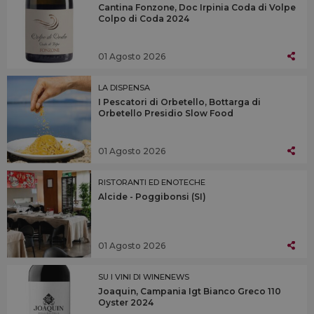
Cantina Fonzone, Doc Irpinia Coda di Volpe
Colpo di Coda 2024
01 Agosto 2026
LA DISPENSA
I Pescatori di Orbetello, Bottarga di
Orbetello Presidio Slow Food
01 Agosto 2026
RISTORANTI ED ENOTECHE
Alcide - Poggibonsi (SI)
01 Agosto 2026
SU I VINI DI WINENEWS
Joaquin, Campania Igt Bianco Greco 110
Oyster 2024