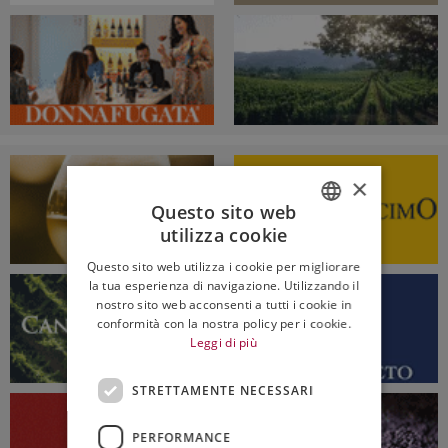
×
Questo sito web
utilizza cookie
ITALIAN
Questo sito web utilizza i cookie per migliorare
ENGLISH
la tua esperienza di navigazione. Utilizzando il
nostro sito web acconsenti a tutti i cookie in
conformità con la nostra policy per i cookie.
Leggi di più
STRETTAMENTE NECESSARI
PERFORMANCE