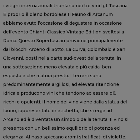
i vitigni internazionali trionfano nei tre vini Igt Toscana.
E proprio il blend bordolese Il Fauno di Arcanum
abbiamo avuto l’occasione di degustare in occasione
dell’evento Chianti Classico Vintage Edition svoltosi a
Roma. Questo Supertuscan proviene principalmente
dai blocchi Arceno di Sotto, La Curva, Colombaio e San
Giovanni, posti nella parte sud-ovest della tenuta, in
una sottosezione meno elevata e più calda, ben
esposta e che matura presto. I terreni sono
predominantemente argillosi, ad elevata ritenzione
idrica e producono vini che tendono ad essere più
ricchi e opulenti. Il nome del vino viene dalla statua del
fauno, rappresentato in etichetta, che si erge ad
Arceno ed è diventata un simbolo della tenuta. Il vino si
presenta con un bellissimo equilibrio di potenza ed
eleganza. Al naso spiccano aromi stratificati di violette,