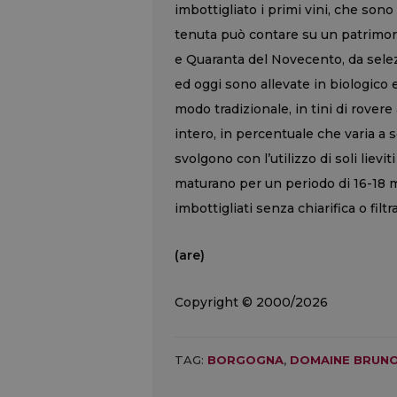
imbottigliato i primi vini, che so
tenuta può contare su un patrimoni
e Quaranta del Novecento, da sele
ed oggi sono allevate in biologico 
modo tradizionale, in tini di rovere
intero, in percentuale che varia a 
svolgono con l’utilizzo di soli lievi
maturano per un periodo di 16-18 m
imbottigliati senza chiarifica o filtr
(are)
Copyright © 2000/2026
TAG:
BORGOGNA
,
DOMAINE BRUNO