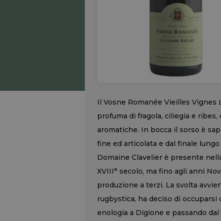
Il Vosne Romanée Vieilles Vignes
profuma di fragola, ciliegia e ribes
aromatiche. In bocca il sorso è sapi
fine ed articolata e dal finale lungo
Domaine Clavelier è presente nell
XVIII° secolo, ma fino agli anni No
produzione a terzi. La svolta avvi
rugbystica, ha deciso di occuparsi 
enologia a Digione e passando dal 