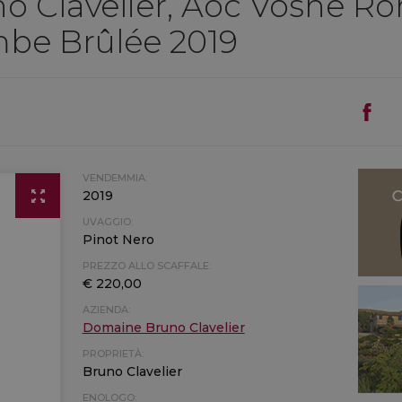
 Clavelier, Aoc Vosne Ro
be Brûlée 2019
VENDEMMIA:
2019
UVAGGIO:
Pinot Nero
PREZZO ALLO SCAFFALE:
€ 220,00
AZIENDA:
Domaine Bruno Clavelier
PROPRIETÀ:
Bruno Clavelier
ENOLOGO: