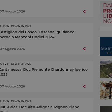
07 Agosto 2026
SU I VINI DI WINENEWS
Castiglion del Bosco, Toscana Igt Bianco
Incrocio Manzoni Undici 2024
07 Agosto 2026
SU I VINI DI WINENEWS
Cantamessa, Doc Piemonte Chardonnay Iperico
2025
07 Agosto 2026
SU I VINI DI WINENEWS
Muri-Gries, Doc Alto Adige Sauvignon Blanc
2025