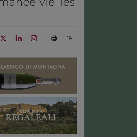
manée Vieilles