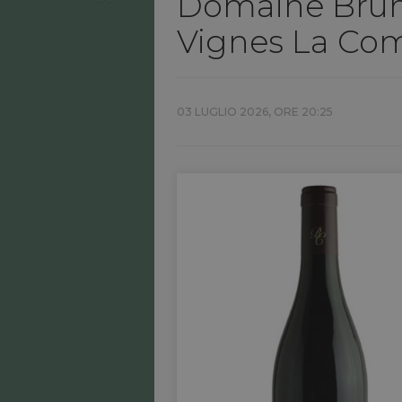
Domaine Bruno
Vignes La Com
03 LUGLIO 2026, ORE 20:25