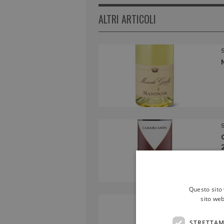
ALTRI ARTICOLI
Questo sito 
sito web
STRETTAM