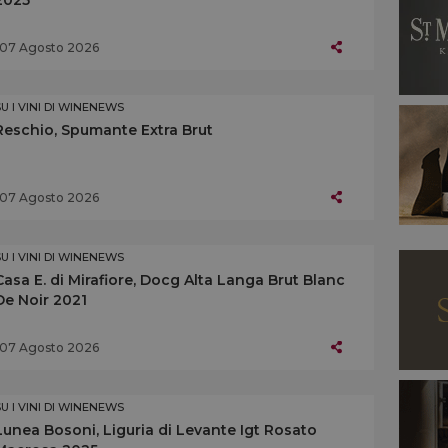
07 Agosto 2026
SU I VINI DI WINENEWS
Reschio, Spumante Extra Brut
07 Agosto 2026
SU I VINI DI WINENEWS
Casa E. di Mirafiore, Docg Alta Langa Brut Blanc
De Noir 2021
07 Agosto 2026
SU I VINI DI WINENEWS
Lunea Bosoni, Liguria di Levante Igt Rosato