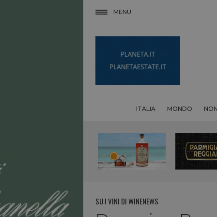
MENU
ITALIA
MONDO
NON
SU I VINI DI WINENEWS