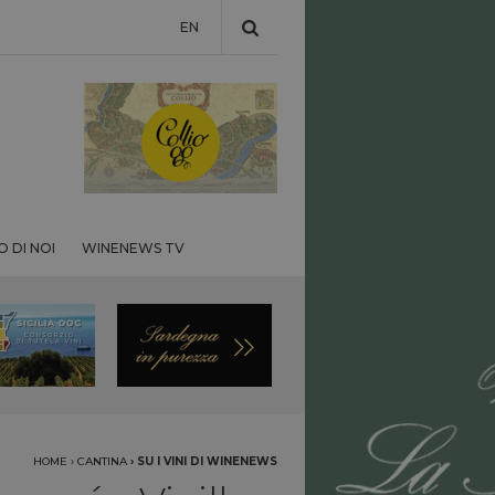
EN
 DI NOI
WINENEWS TV
HOME
›
CANTINA
›
SU I VINI DI WINENEWS