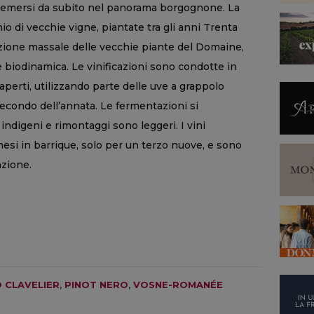
no emersi da subito nel panorama borgognone. La
o di vecchie vigne, piantate tra gli anni Trenta
zione massale delle vecchie piante del Domaine,
e biodinamica. Le vinificazioni sono condotte in
 aperti, utilizzando parte delle uve a grappolo
secondo dell’annata. Le fermentazioni si
ti indigeni e rimontaggi sono leggeri. I vini
esi in barrique, solo per un terzo nuove, e sono
azione.
 CLAVELIER
,
PINOT NERO
,
VOSNE-ROMANÉE