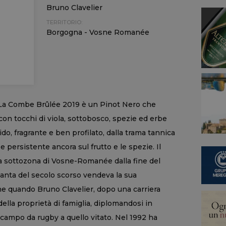
Bruno Clavelier
TERRITORIO:
Borgogna - Vosne Romanée
 La Combe Brûlée 2019 è un Pinot Nero che
, con tocchi di viola, sottobosco, spezie ed erbe
do, fragrante e ben profilato, dalla trama tannica
 e persistente ancora sul frutto e le spezie. Il
a sottozona di Vosne-Romanée dalla fine del
vanta del secolo scorso vendeva la sua
ene quando Bruno Clavelier, dopo una carriera
della proprietà di famiglia, diplomandosi in
campo da rugby a quello vitato. Nel 1992 ha