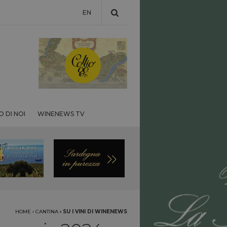
EN
 DI NOI
WINENEWS TV
HOME
›
CANTINA
›
SU I VINI DI WINENEWS