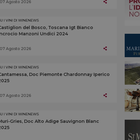
07 Agosto 2026
SU I VINI DI WINENEWS
Castiglion del Bosco, Toscana Igt Bianco
Incrocio Manzoni Undici 2024
07 Agosto 2026
SU I VINI DI WINENEWS
Cantamessa, Doc Piemonte Chardonnay Iperico
2025
07 Agosto 2026
SU I VINI DI WINENEWS
Muri-Gries, Doc Alto Adige Sauvignon Blanc
2025