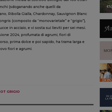
ianchi (sdoganando anche quelli da
lano, Ribolla Gialla, Chardonnay, Sauvignon Blanc
ongris (composto da “monovarietale” e “grigio”),
e in acciaio, e vi sosta sui lieviti per sei mesi.
sione 2024, profumata di agrumi, fiori di
sorso, prima dolce e poi sapido, ha trama larga e
vo fiori e agrumi.
NOT GRIGIO