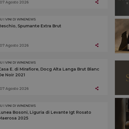
07 Agosto 2026
SU I VINI DI WINENEWS
Reschio, Spumante Extra Brut
07 Agosto 2026
SU I VINI DI WINENEWS
Casa E. di Mirafiore, Docg Alta Langa Brut Blanc
De Noir 2021
07 Agosto 2026
SU I VINI DI WINENEWS
Lunea Bosoni, Liguria di Levante Igt Rosato
Maerosa 2025