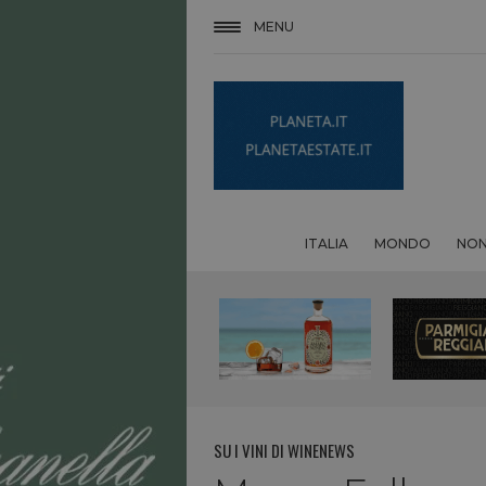
MENU
ITALIA
MONDO
NON
SU I VINI DI WINENEWS