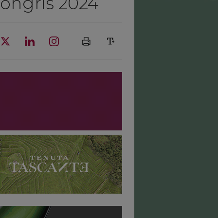
Mongris 2024