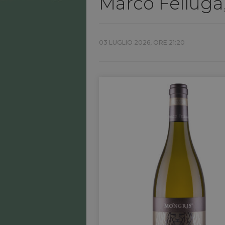
Marco Felluga,
03 LUGLIO 2026, ORE 21:20