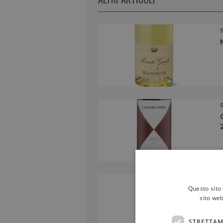
Questo sito 
sito web
STRETTAM