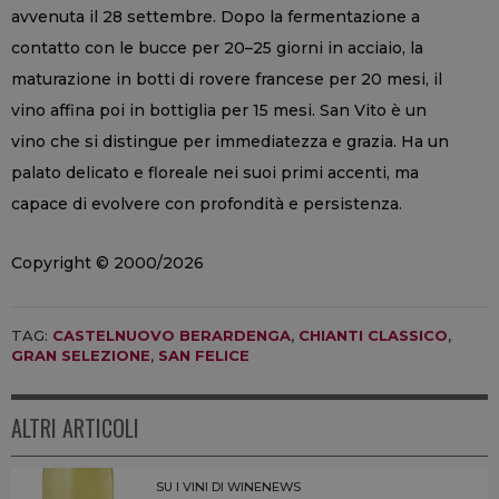
avvenuta il 28 settembre. Dopo la fermentazione a
contatto con le bucce per 20–25 giorni in acciaio, la
maturazione in botti di rovere francese per 20 mesi, il
vino affina poi in bottiglia per 15 mesi. San Vito è un
vino che si distingue per immediatezza e grazia. Ha un
palato delicato e floreale nei suoi primi accenti, ma
capace di evolvere con profondità e persistenza.
Copyright © 2000/2026
TAG:
CASTELNUOVO BERARDENGA
,
CHIANTI CLASSICO
,
GRAN SELEZIONE
,
SAN FELICE
ALTRI ARTICOLI
SU I VINI DI WINENEWS