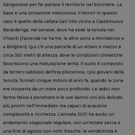
Sangiovese per far parlare il territorio nel bicchiere. La
base è una zonazione meticolosa. Il terroir in questo
caso è quello della vallata San Vito vicino a Castelnuovo
Berardenga, nel senese, dove ha sede la tenuta nel
Chianti (l’azienda ne ha tre, le altre sono a Montalcino e
a Bolgheri). Qui c’è una parcella di un ettaro e mezzo a
circa 350 metri di altezza, dove le condizioni climatiche
favoriscono una maturazione lenta. Il suolo è composto
da terreni sabbiosi dell’era pliocenica, i più giovani della
tenuta, formati cinque milioni di anni fa, quando la zona
era ricoperta da un mare poco profondo. Le radici non
fanno fatica a penetrare e le uve danno vini più delicati,
più pronti nell’immediato ma capaci di acquisire
complessità e ricchezza. L’annata 2021 ha avuto un
andamento stagionale regolare, con un’estate secca e
una fine di agosto con notti fresche; la vendemmia è