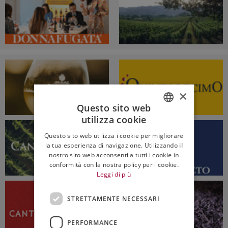
×
Questo sito web
utilizza cookie
ITALIAN
Questo sito web utilizza i cookie per migliorare
ENGLISH
la tua esperienza di navigazione. Utilizzando il
nostro sito web acconsenti a tutti i cookie in
conformità con la nostra policy per i cookie.
Leggi di più
STRETTAMENTE NECESSARI
PERFORMANCE