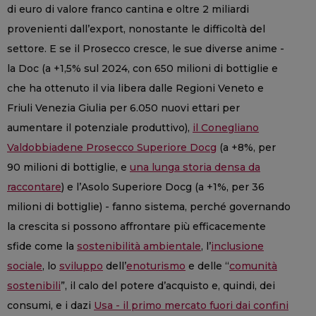
di euro di valore franco cantina e oltre 2 miliardi
provenienti dall’export, nonostante le difficoltà del
settore. E se il Prosecco cresce, le sue diverse anime -
la Doc (a +1,5% sul 2024, con 650 milioni di bottiglie e
che ha ottenuto il via libera dalle Regioni Veneto e
Friuli Venezia Giulia per 6.050 nuovi ettari per
aumentare il potenziale produttivo),
il Conegliano
Valdobbiadene Prosecco Superiore Docg
(a +8%, per
90 milioni di bottiglie, e
una lunga storia densa da
raccontare
) e l’Asolo Superiore Docg (a +1%, per 36
milioni di bottiglie) - fanno sistema, perché governando
la crescita si possono affrontare più efficacemente
sfide come la
sostenibilità ambientale
, l’
inclusione
sociale
, lo
sviluppo
dell’
enoturismo
e delle “
comunità
sostenibili
”, il calo del potere d’acquisto e, quindi, dei
consumi, e i dazi
Usa - il primo mercato fuori dai confini