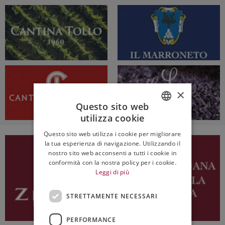
×
Questo sito web
utilizza cookie
ITALIAN
Questo sito web utilizza i cookie per migliorare
ENGLISH
la tua esperienza di navigazione. Utilizzando il
nostro sito web acconsenti a tutti i cookie in
conformità con la nostra policy per i cookie.
Leggi di più
STRETTAMENTE NECESSARI
PERFORMANCE