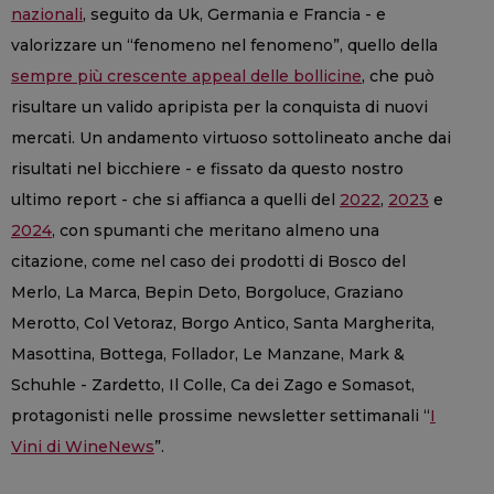
nazionali
, seguito da Uk, Germania e Francia - e
valorizzare un “fenomeno nel fenomeno”, quello della
sempre più crescente appeal delle bollicine
, che può
risultare un valido apripista per la conquista di nuovi
mercati. Un andamento virtuoso sottolineato anche dai
risultati nel bicchiere - e fissato da questo nostro
ultimo report - che si affianca a quelli del
2022
,
2023
e
2024
, con spumanti che meritano almeno una
citazione, come nel caso dei prodotti di Bosco del
Merlo, La Marca, Bepin Deto, Borgoluce, Graziano
Merotto, Col Vetoraz, Borgo Antico, Santa Margherita,
Masottina, Bottega, Follador, Le Manzane, Mark &
Schuhle - Zardetto, Il Colle, Ca dei Zago e Somasot,
protagonisti nelle prossime newsletter settimanali “
I
Vini di WineNews
”.