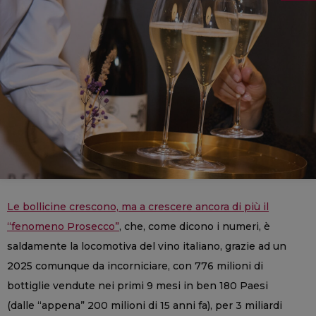
Le bollicine crescono, ma a crescere ancora di più il
“fenomeno Prosecco”
, che, come dicono i numeri, è
saldamente la locomotiva del vino italiano, grazie ad un
2025 comunque da incorniciare, con 776 milioni di
bottiglie vendute nei primi 9 mesi in ben 180 Paesi
(dalle “appena” 200 milioni di 15 anni fa), per 3 miliardi