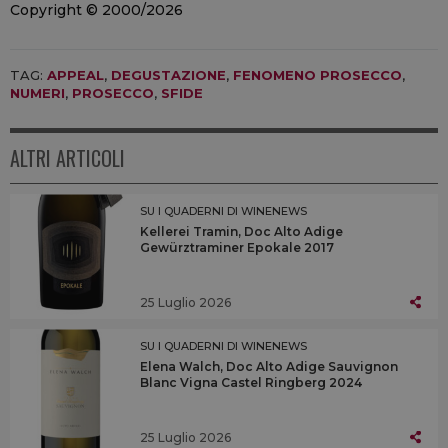
Copyright © 2000/2026
TAG:
APPEAL
,
DEGUSTAZIONE
,
FENOMENO PROSECCO
,
NUMERI
,
PROSECCO
,
SFIDE
ALTRI ARTICOLI
SU I QUADERNI DI WINENEWS
Kellerei Tramin, Doc Alto Adige
Gewürztraminer Epokale 2017
25 Luglio 2026
SU I QUADERNI DI WINENEWS
Elena Walch, Doc Alto Adige Sauvignon
Blanc Vigna Castel Ringberg 2024
25 Luglio 2026