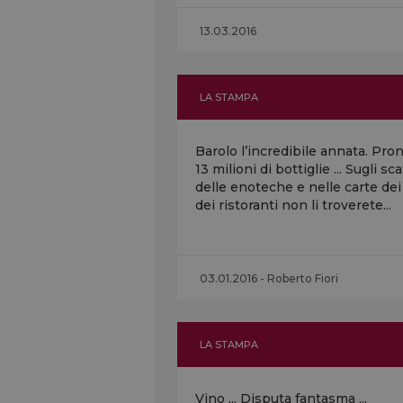
13.03.2016
LA STAMPA
Barolo l’incredibile annata. Pro
13 milioni di bottiglie ... Sugli sca
delle enoteche e nelle carte dei 
dei ristoranti non li troverete...
03.01.2016 - Roberto Fiori
LA STAMPA
Vino ... Disputa fantasma ...