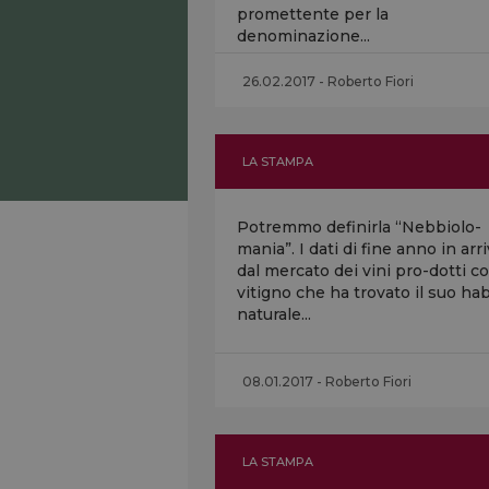
promettente per la
denominazione...
26.02.2017 - Roberto Fiori
LA STAMPA
Potremmo definirla “Nebbiolo-
mania”. I dati di fine anno in arr
dal mercato dei vini pro-dotti co
vitigno che ha trovato il suo hab
naturale...
08.01.2017 - Roberto Fiori
LA STAMPA