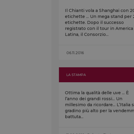
Il Chianti vola a Shanghai con 
etichette ... Un mega stand per
etichette. Dopo il successo
registrato con il tour in America
Latina, il Consorzio...
06.11.2016
LA STAMPA
Ottima la qualità delle uve ... È
l’anno dei grandi rossi... Un
millesimo da ricordare... L’Italia 
gradino più alto per la vendemm
battuta...