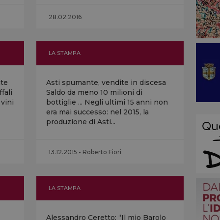
28.02.2016
LA STAMPA
nte
Asti spumante, vendite in discesa
ffali
Saldo da meno 10 milioni di
vini
bottiglie ... Negli ultimi 15 anni non
era mai successo: nel 2015, la
produzione di Asti...
13.12.2015 - Roberto Fiori
LA STAMPA
Alessandro Ceretto: “Il mio Barolo