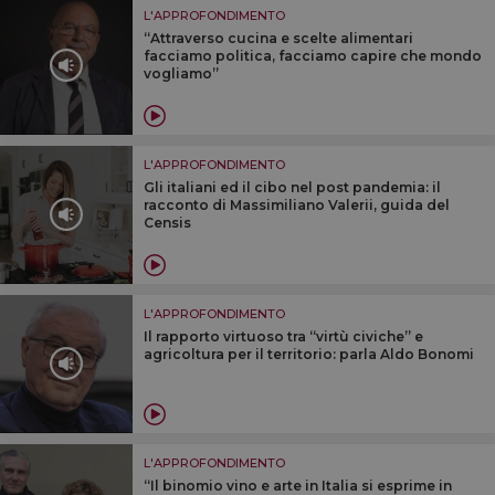
L'APPROFONDIMENTO
“Attraverso cucina e scelte alimentari
facciamo politica, facciamo capire che mondo
vogliamo”
L'APPROFONDIMENTO
Gli italiani ed il cibo nel post pandemia: il
racconto di Massimiliano Valerii, guida del
Censis
L'APPROFONDIMENTO
Il rapporto virtuoso tra “virtù civiche” e
agricoltura per il territorio: parla Aldo Bonomi
L'APPROFONDIMENTO
“Il binomio vino e arte in Italia si esprime in