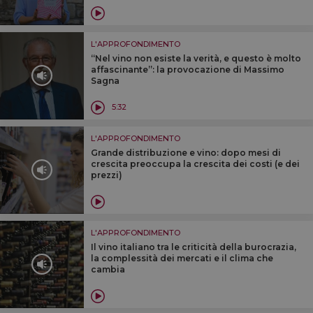
L'APPROFONDIMENTO
“Nel vino non esiste la verità, e questo è molto
affascinante”: la provocazione di Massimo
Sagna
5:32
L'APPROFONDIMENTO
Grande distribuzione e vino: dopo mesi di
crescita preoccupa la crescita dei costi (e dei
prezzi)
L'APPROFONDIMENTO
Il vino italiano tra le criticità della burocrazia,
la complessità dei mercati e il clima che
cambia