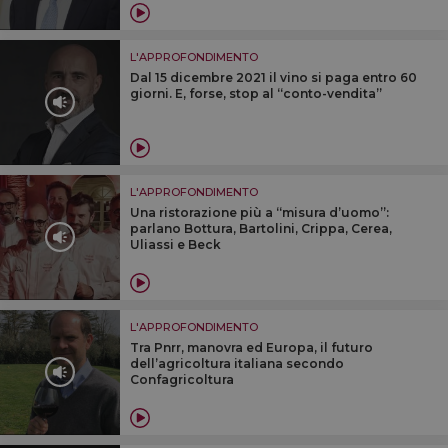
L'APPROFONDIMENTO
Dal 15 dicembre 2021 il vino si paga entro 60
giorni. E, forse, stop al “conto-vendita”
L'APPROFONDIMENTO
Una ristorazione più a “misura d’uomo”:
parlano Bottura, Bartolini, Crippa, Cerea,
Uliassi e Beck
L'APPROFONDIMENTO
Tra Pnrr, manovra ed Europa, il futuro
dell’agricoltura italiana secondo
Confagricoltura