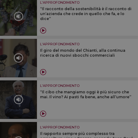
L'APPROFONDIMENTO
“Il racconto della sostenibilità è il racconto di
un’azienda che crede in quello che fa, e lo
dice”
L'APPROFONDIMENTO
Il giro del mondo del Chianti, alla continua
ricerca di nuovi sbocchi commerciali
L'APPROFONDIMENTO
“Il cibo che mangiamo oggi è più sicuro che
mai. Il vino? Ai pasti fa bene, anche all’umore”
L'APPROFONDIMENTO
Il rapporto sempre più complesso tra