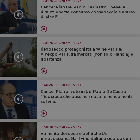
L'APPROFONDIMENTO
Cancer Plan Ue, Paolo De Castro: “bene la
distinzione tra consumo consapevole e abuso
di alcol”
L'APPROFONDIMENTO
Il Prosecco protagonista a Wine Paris &
Vinexpo Paris, tra mercati (non solo Francia) e
ripartenza
L'APPROFONDIMENTO
Cancer Plan al voto in Ue, Paolo De Castro:
“fiducioso che passino i nostri emendamenti
sul vino”
L'APPROFONDIMENTO
Aumento dei costi e politiche Ue
preoccupano. Ma il vino italiano guarda con