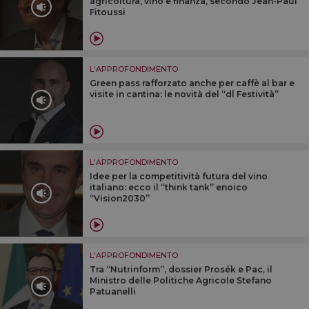
agricoltura, vino e finanza, secondo Jean-Paul
Fitoussi
L'APPROFONDIMENTO
Green pass rafforzato anche per caffè al bar e
visite in cantina: le novità del “dl Festività”
L'APPROFONDIMENTO
Idee per la competitività futura del vino
italiano: ecco il “think tank” enoico
“Vision2030”
L'APPROFONDIMENTO
Tra “Nutrinform”, dossier Prosék e Pac, il
Ministro delle Politiche Agricole Stefano
Patuanelli