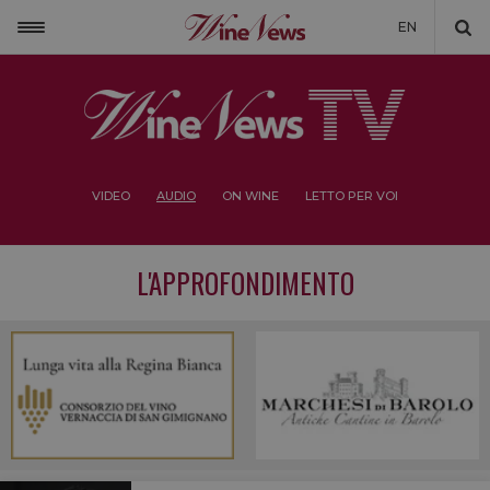
EN
VIDEO
AUDIO
ON WINE
LETTO PER VOI
L'APPROFONDIMENTO