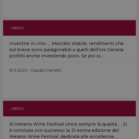
LIBERO
Investire in vino … Mercato stabile, rendimenti che
sul breve sono paragonabili a quelli dell’oro Genera
profitti anche investendo poco. Se poi si...
15.11.2022 - Claudia Osmetti
LIBERO
Al Merano Wine Festival vince sempre la qualità … Si
è conclusa con successo la 31 esima edizione del
Merano Wine Festival, dedicata alle eccellenze...