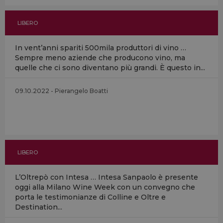
LIBERO
In vent’anni spariti 500mila produttori di vino …
Sempre meno aziende che producono vino, ma
quelle che ci sono diventano più grandi. È questo in...
09.10.2022 - Pierangelo Boatti
LIBERO
L’Oltrepò con Intesa … Intesa Sanpaolo è presente
oggi alla Milano Wine Week con un convegno che
porta le testimonianze di Colline e Oltre e
Destination...