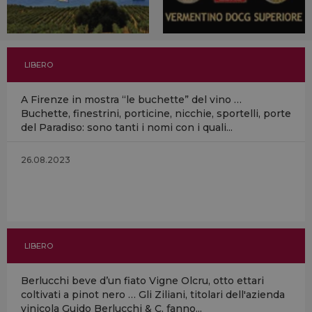
LIBERO
A Firenze in mostra “le buchette” del vino …
Buchette, finestrini, porticine, nicchie, sportelli, porte
del Paradiso: sono tanti i nomi con i quali...
26.08.2023
LIBERO
Berlucchi beve d’un fiato Vigne Olcru, otto ettari
coltivati a pinot nero … Gli Ziliani, titolari dell'azienda
vinicola Guido Berlucchi & C, fanno...