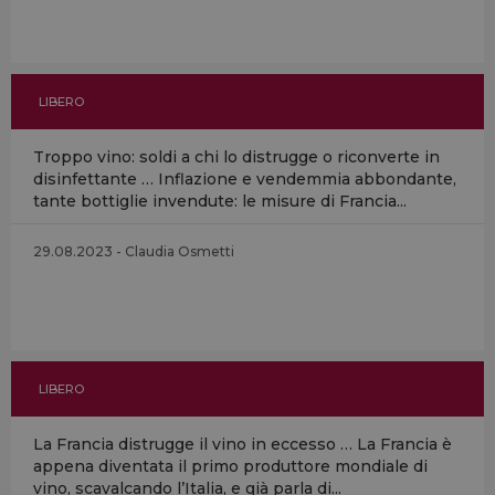
LIBERO
Troppo vino: soldi a chi lo distrugge o riconverte in
disinfettante … Inflazione e vendemmia abbondante,
tante bottiglie invendute: le misure di Francia...
29.08.2023 - Claudia Osmetti
LIBERO
La Francia distrugge il vino in eccesso … La Francia è
appena diventata il primo produttore mondiale di
vino, scavalcando l’Italia, e già parla di...