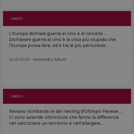
LIBERO
L’Europa dichiara guerra al vino e al cervello …
Dichiarare guerra al vino è la cosa più stupida che
l’Europa possa fare, ed è tra le più pericolose...
24.01.2023 - Alessandro Sallusti
LIBERO
Renano Isimbarda re dei riesling d’Oltrepò Pavese …
Ci sono aziende vitivinicole che fanno la differenza
nel valorizzare un territorio e nell’allargare...