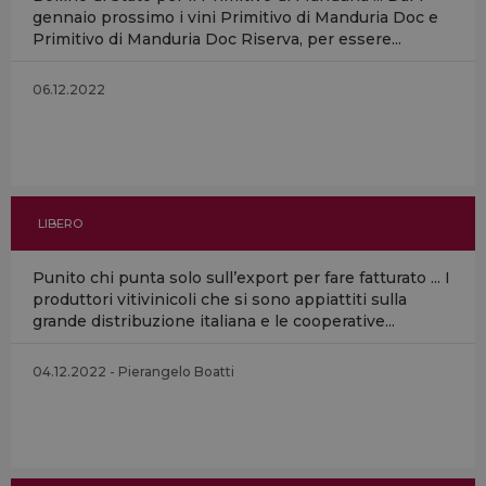
gennaio prossimo i vini Primitivo di Manduria Doc e
Primitivo di Manduria Doc Riserva, per essere...
06.12.2022
LIBERO
Punito chi punta solo sull’export per fare fatturato ... I
produttori vitivinicoli che si sono appiattiti sulla
grande distribuzione italiana e le cooperative...
04.12.2022 - Pierangelo Boatti