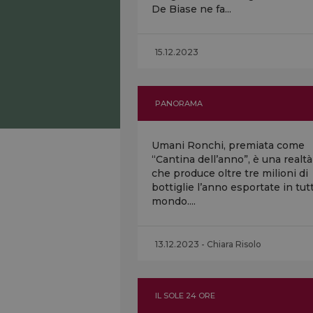
De Biase ne fa...
15.12.2023
PANORAMA
Umani Ronchi, premiata come
“Cantina dell’anno”, è una realtà
che produce oltre tre milioni di
bottiglie l’anno esportate in tutt
mondo....
13.12.2023 - Chiara Risolo
IL SOLE 24 ORE