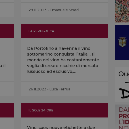
29.11.2023 - Emanuele Scarci
LA REPUBBLICA
Da Portofino a Ravenna il vino
sottomarino conquista l’Italia… Il
mondo del vino ha costantemente
 il
voglia di creare nicchie di mercato
lussuoso ed esclusivo,...
26.11.2023 - Luca Ferrua
IL SOLE 24 ORE
Vino, caos nuove etichette a due