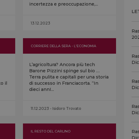
incertezza e preoccupazione,...
dei
c'è
LE
Ale
ins
13.12.2023
Ra
20
Vin
CORRIERE DELLA SERA - L'ECONOMIA
197
anc
Ras
bot
Di
L’agricoltura? Ancora più tech
vin
Barone Pizzini spinge sul bio …
Terra pulita e capitali per una storia
Ra
o il
di successo in Franciacorta. “In
Vin
Di
dieci annI...
leg
mil
… I
Ras
11.12.2023 - Isidoro Trovato
Win
Di
Vin
Ra
IL RESTO DEL CARLINO
cre
Di