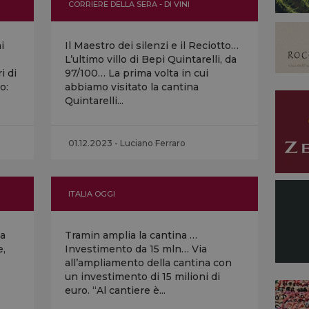
CORRIERE DELLA SERA - DI VINI
i
Il Maestro dei silenzi e il Reciotto…
L’ultimo villo di Bepi Quintarelli, da
i di
97/100… La prima volta in cui
o:
abbiamo visitato la cantina
Quintarelli...
01.12.2023 - Luciano Ferraro
ITALIA OGGI
na
Tramin amplia la cantina …
e,
Investimento da 15 mln… Via
all’ampliamento della cantina con
un investimento di 15 milioni di
euro. “Al cantiere è...